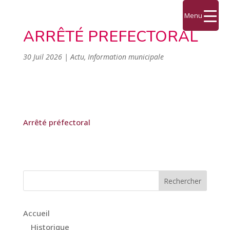
Menu
ARRÊTÉ PREFECTORAL
30 Juil 2026
|
Actu
,
Information municipale
Arrêté préfectoral
Accueil
Historique