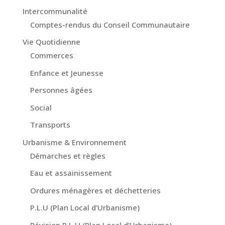
Intercommunalité
Comptes-rendus du Conseil Communautaire
Vie Quotidienne
Commerces
Enfance et Jeunesse
Personnes âgées
Social
Transports
Urbanisme & Environnement
Démarches et règles
Eau et assainissement
Ordures ménagères et déchetteries
P.L.U (Plan Local d’Urbanisme)
Révision P.L.U (Plan Local d’Urbanisme)